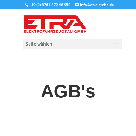
+49 (0) 8761 / 72 48 950
info@etra-gmbh.de
Seite wählen
AGB's