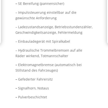
–
SE Bereifung (pannensicher)
– Impulssteuerung einstellbar auf die
gewünschte Anforderung
– Ladezustandsanzeige, Betriebsstundenzähler,
Geschwindigkeitsanzeige, Fehlermeldung
– Einbauladegerät mit Spiralkabel
– Hydraulische Trommelbremsen auf alle
Räder wirkend, Totmannschalter
–
Elektromagnetbremse (automatisch bei
Stillstand des Fahrzeuges)
–
Gefederter Fahrersitz
–
Signalhorn, Notaus
–
Pulverbeschichtet