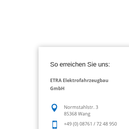
So erreichen Sie uns:
ETRA Elektrofahrzeugbau
GmbH

Normstahlstr. 3
85368 Wang

+49 (0) 08761 / 72 48 950