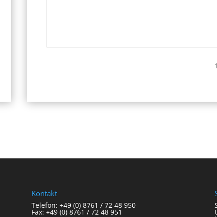
Kontakt
Telefon: +49 (0) 8761 / 72 48 950
Fax: +49 (0) 8761 / 72 48 951